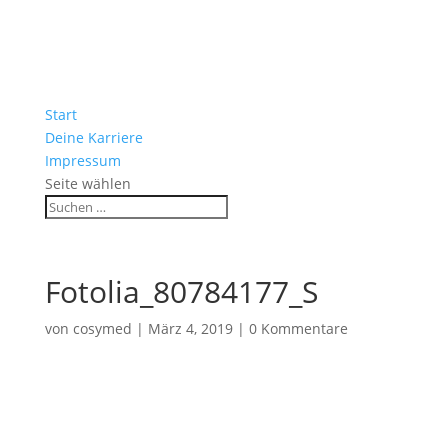
Start
Deine Karriere
Impressum
Seite wählen
Fotolia_80784177_S
von
cosymed
|
März 4, 2019
|
0 Kommentare