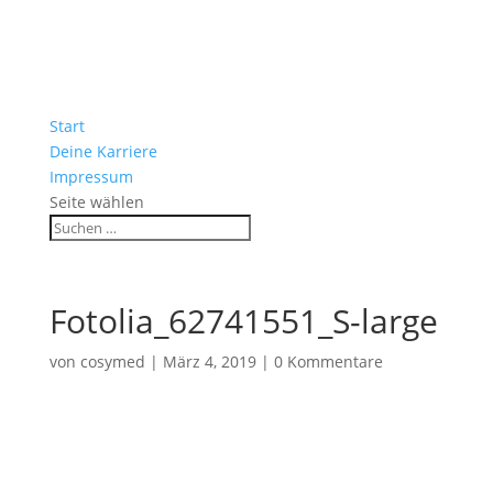
Start
Deine Karriere
Impressum
Seite wählen
Fotolia_62741551_S-large
von
cosymed
|
März 4, 2019
|
0 Kommentare