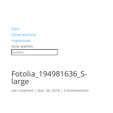
Start
Deine Karriere
Impressum
Seite wählen
Fotolia_194981636_S-
large
von
cosymed
|
Nov. 20, 2018
|
0 Kommentare