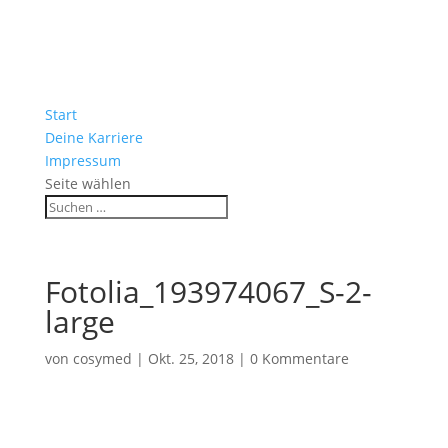
Start
Deine Karriere
Impressum
Seite wählen
Fotolia_193974067_S-2-
large
von
cosymed
|
Okt. 25, 2018
|
0 Kommentare