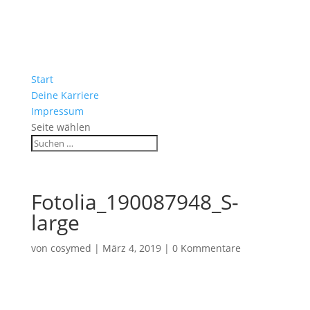
Start
Deine Karriere
Impressum
Seite wählen
Fotolia_190087948_S-
large
von
cosymed
|
März 4, 2019
|
0 Kommentare