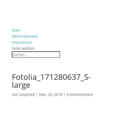
Start
Deine Karriere
Impressum
Seite wählen
Fotolia_171280637_S-
large
von
cosymed
|
Nov. 20, 2018
|
0 Kommentare