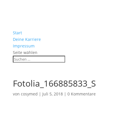
Start
Deine Karriere
Impressum
Seite wählen
Fotolia_166885833_S
von
cosymed
|
Juli 5, 2018
|
0 Kommentare