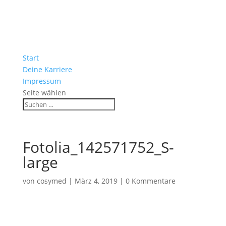
Start
Deine Karriere
Impressum
Seite wählen
Fotolia_142571752_S-
large
von
cosymed
|
März 4, 2019
|
0 Kommentare