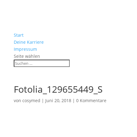
Start
Deine Karriere
Impressum
Seite wählen
Fotolia_129655449_S
von
cosymed
|
Juni 20, 2018
|
0 Kommentare