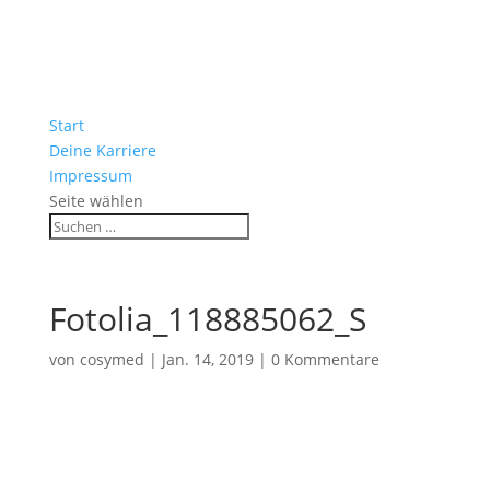
Start
Deine Karriere
Impressum
Seite wählen
Fotolia_118885062_S
von
cosymed
|
Jan. 14, 2019
|
0 Kommentare