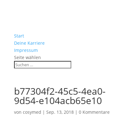
Start
Deine Karriere
Impressum
Seite wählen
b77304f2-45c5-4ea0-
9d54-e104acb65e10
von
cosymed
|
Sep. 13, 2018
|
0 Kommentare