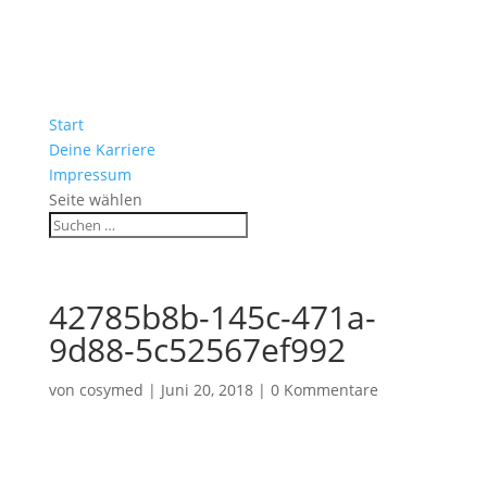
Start
Deine Karriere
Impressum
Seite wählen
42785b8b-145c-471a-
9d88-5c52567ef992
von
cosymed
|
Juni 20, 2018
|
0 Kommentare