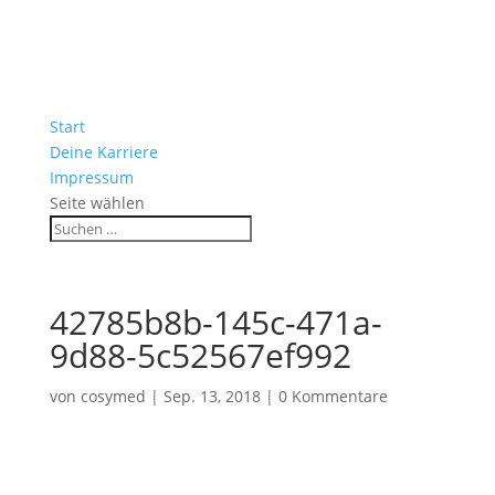
Start
Deine Karriere
Impressum
Seite wählen
42785b8b-145c-471a-
9d88-5c52567ef992
von
cosymed
|
Sep. 13, 2018
|
0 Kommentare