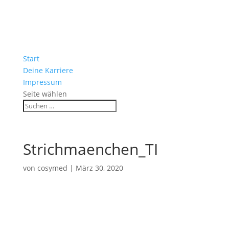
Start
Deine Karriere
Impressum
Seite wählen
Strichmaenchen_TI
von
cosymed
|
März 30, 2020