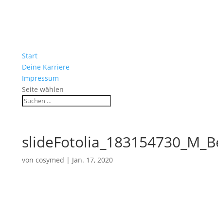
Start
Deine Karriere
Impressum
Seite wählen
slideFotolia_183154730_M_
von
cosymed
|
Jan. 17, 2020