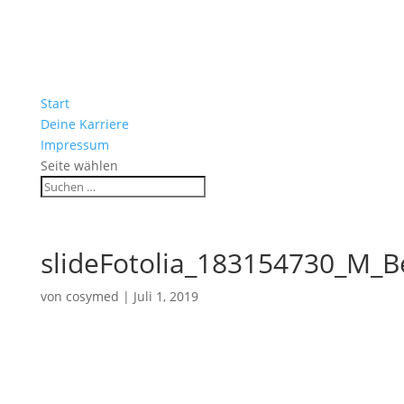
Start
Deine Karriere
Impressum
Seite wählen
slideFotolia_183154730_M_
von
cosymed
|
Juli 1, 2019