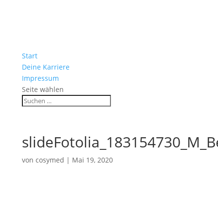
Start
Deine Karriere
Impressum
Seite wählen
slideFotolia_183154730_M_
von
cosymed
|
Mai 19, 2020