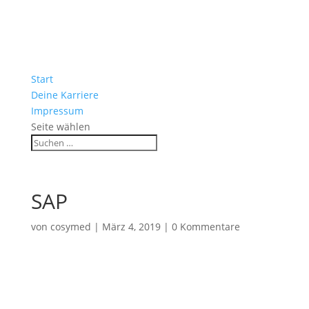
Start
Deine Karriere
Impressum
Seite wählen
SAP
von
cosymed
|
März 4, 2019
|
0 Kommentare