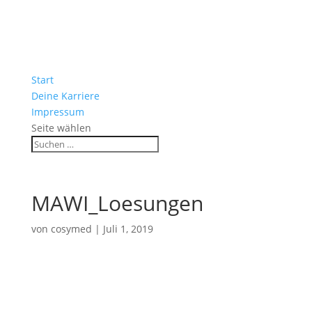
Start
Deine Karriere
Impressum
Seite wählen
MAWI_Loesungen
von
cosymed
|
Juli 1, 2019