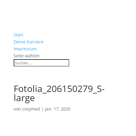
Start
Deine Karriere
Impressum
Seite wählen
Fotolia_206150279_S-
large
von
cosymed
|
Jan. 17, 2020