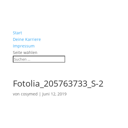
Start
Deine Karriere
Impressum
Seite wählen
Fotolia_205763733_S-2
von
cosymed
|
Juni 12, 2019