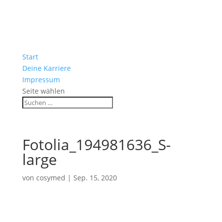
Start
Deine Karriere
Impressum
Seite wählen
Fotolia_194981636_S-
large
von
cosymed
|
Sep. 15, 2020