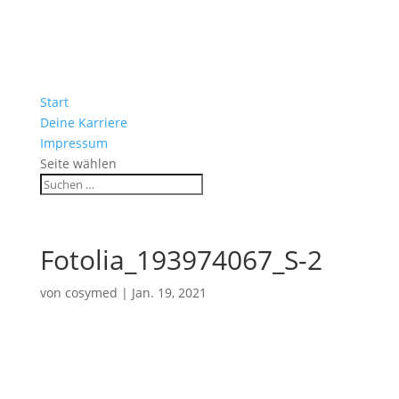
Start
Deine Karriere
Impressum
Seite wählen
Fotolia_193974067_S-2
von
cosymed
|
Jan. 19, 2021