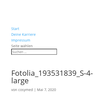
Start
Deine Karriere
Impressum
Seite wählen
Fotolia_193531839_S-4-
large
von
cosymed
|
Mai 7, 2020