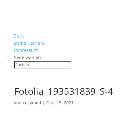
Start
Deine Karriere
Impressum
Seite wählen
Fotolia_193531839_S-4
von
cosymed
|
Dez. 15, 2021