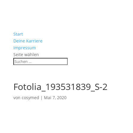
Start
Deine Karriere
Impressum
Seite wählen
Fotolia_193531839_S-2
von
cosymed
|
Mai 7, 2020