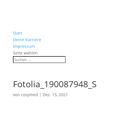
Start
Deine Karriere
Impressum
Seite wählen
Fotolia_190087948_S
von
cosymed
|
Dez. 15, 2021