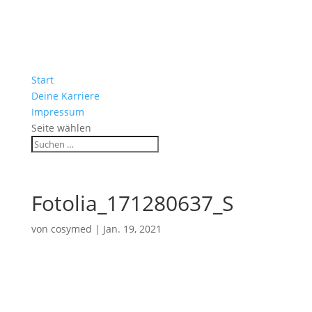
Start
Deine Karriere
Impressum
Seite wählen
Fotolia_171280637_S
von
cosymed
|
Jan. 19, 2021