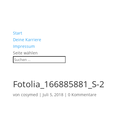
Start
Deine Karriere
Impressum
Seite wählen
Fotolia_166885881_S-2
von
cosymed
|
Juli 5, 2018
|
0 Kommentare