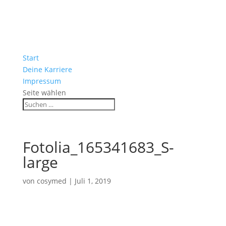
Start
Deine Karriere
Impressum
Seite wählen
Fotolia_165341683_S-
large
von
cosymed
|
Juli 1, 2019