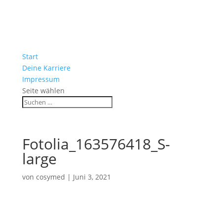
Start
Deine Karriere
Impressum
Seite wählen
Fotolia_163576418_S-
large
von
cosymed
|
Juni 3, 2021