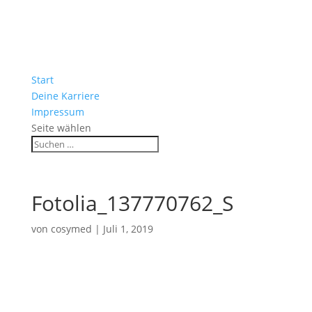
Start
Deine Karriere
Impressum
Seite wählen
Fotolia_137770762_S
von
cosymed
|
Juli 1, 2019