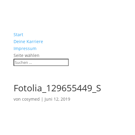
Start
Deine Karriere
Impressum
Seite wählen
Fotolia_129655449_S
von
cosymed
|
Juni 12, 2019