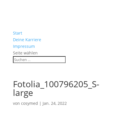
Start
Deine Karriere
Impressum
Seite wählen
Fotolia_100796205_S-
large
von
cosymed
|
Jan. 24, 2022