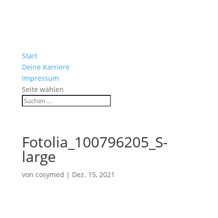
Start
Deine Karriere
Impressum
Seite wählen
Fotolia_100796205_S-
large
von
cosymed
|
Dez. 15, 2021