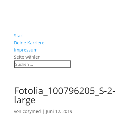
Start
Deine Karriere
Impressum
Seite wählen
Fotolia_100796205_S-2-
large
von
cosymed
|
Juni 12, 2019