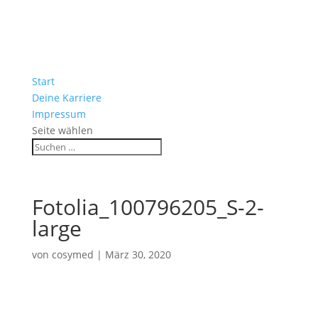
Start
Deine Karriere
Impressum
Seite wählen
Fotolia_100796205_S-2-
large
von
cosymed
|
März 30, 2020