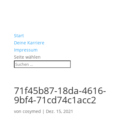
Start
Deine Karriere
Impressum
Seite wählen
71f45b87-18da-4616-
9bf4-71cd74c1acc2
von
cosymed
|
Dez. 15, 2021