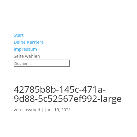
Start
Deine Karriere
Impressum
Seite wählen
42785b8b-145c-471a-
9d88-5c52567ef992-large
von
cosymed
|
Jan. 19, 2021