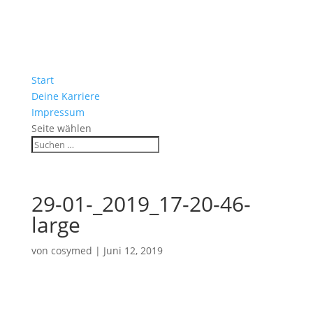
Start
Deine Karriere
Impressum
Seite wählen
29-01-_2019_17-20-46-
large
von
cosymed
|
Juni 12, 2019